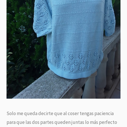
Solo me queda decirte que al coser tengas paciencia
para que las dos partes queden juntas lo más perfecto