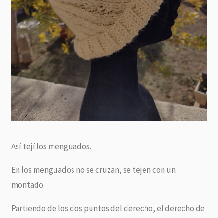
Así tejí los menguados.
En los menguados no se cruzan, se tejen con un
montado.
Partiendo de los dos puntos del derecho, el derecho de