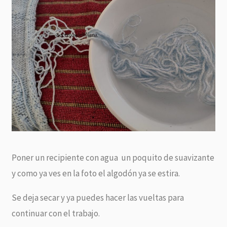
Poner un recipiente con agua un poquito de suavizante
y como ya ves en la foto el algodón ya se estira.
Se deja secar y ya puedes hacer las vueltas para
continuar con el trabajo.