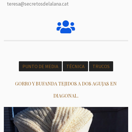
teresa@secretosdelalana.cat
PUNTO DE MEDIA
TÉCNICA
TRUCOS
GORRO Y BUFANDA TEJIDOS A DOS AGUJAS EN
DIAGONAL.