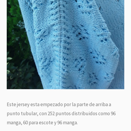
Este jersey esta empezado por la parte de arriba a
punto tubular, con 252 puntos distribuidos como 96
manga, 60 para escote y 96 manga.