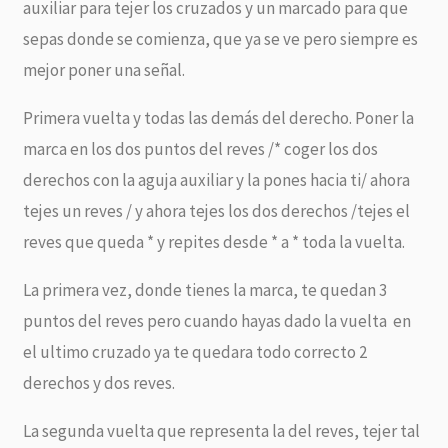
auxiliar para tejer los cruzados y un marcado para que
sepas donde se comienza, que ya se ve pero siempre es
mejor poner una señal.
Primera vuelta y todas las demás del derecho. Poner la
marca en los dos puntos del reves /* coger los dos
derechos con la aguja auxiliar y la pones hacia ti/ ahora
tejes un reves / y ahora tejes los dos derechos /tejes el
reves que queda * y repites desde * a * toda la vuelta.
La primera vez, donde tienes la marca, te quedan 3
puntos del reves pero cuando hayas dado la vuelta en
el ultimo cruzado ya te quedara todo correcto 2
derechos y dos reves.
La segunda vuelta que representa la del reves, tejer tal