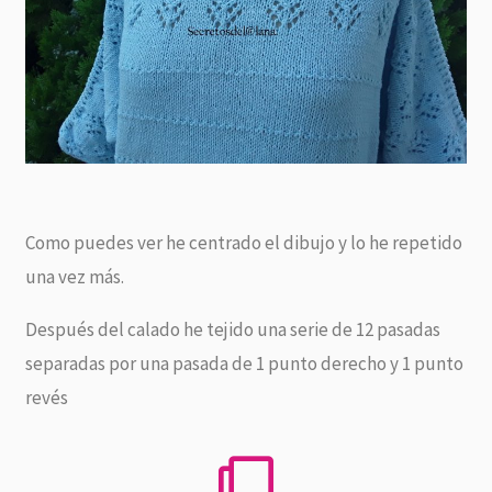
Como puedes ver he centrado el dibujo y lo he repetido
una vez más.
Después del calado he tejido una serie de 12 pasadas
separadas por una pasada de 1 punto derecho y 1 punto
revés