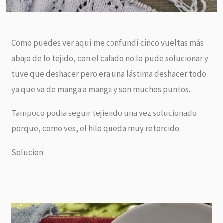
Como puedes ver aquí me confundí cinco vueltas más
abajo de lo tejido, con el calado no lo pude solucionar y
tuve que deshacer pero era una lástima deshacer todo
ya que va de manga a manga y son muchos puntos.
Tampoco podia seguir tejiendo una vez solucionado
porque, como ves, el hilo queda muy retorcido.
Solucion