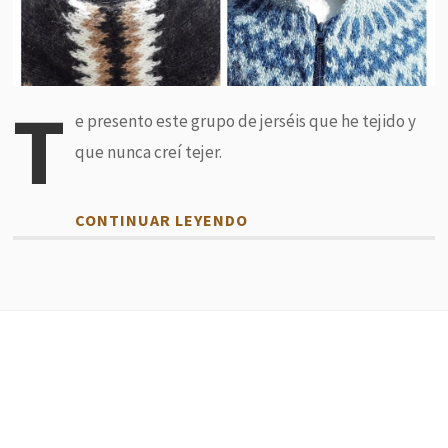
T
e presento este grupo de jerséis que he tejido y
que nunca creí tejer.
CONTINUAR LEYENDO