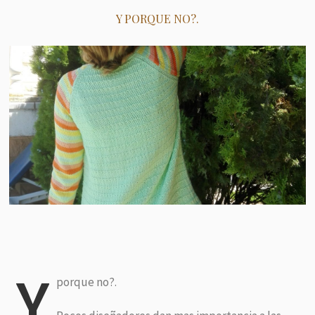
Y PORQUE NO?.
Y
porque no?.