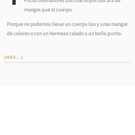
Pocos diseñadores dan mas importancia a las
mangas que al cuerpo.
Porque no podemos llevar un cuerpo liso y unas mangas
de colores o con un hermoso calado o un bello punto.
(MÁS…)